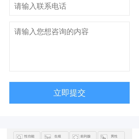
立即提交
性功能
生殖
前列腺
男性