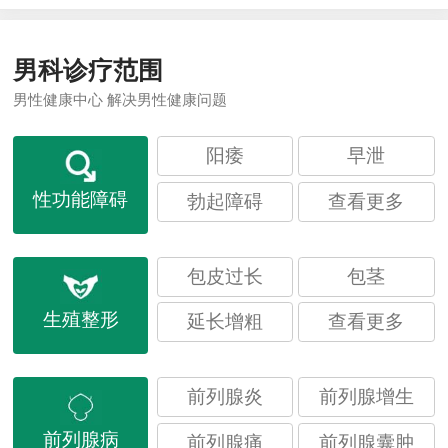
准诊疗
彻底解决多年困扰
男科诊疗范围
男性健康中心 解决男性健康问题
阳痿
早泄
性功能障碍
勃起障碍
查看更多
包皮过长
包茎
生殖整形
延长增粗
查看更多
前列腺炎
前列腺增生
前列腺病
前列腺痛
前列腺囊肿