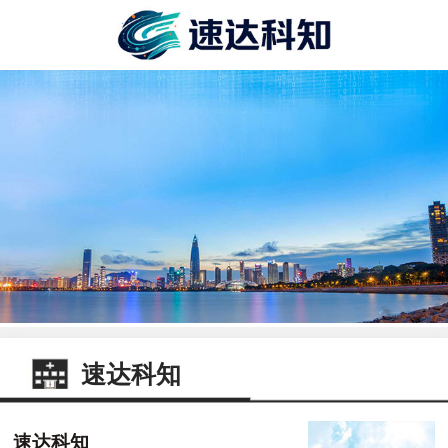
速达科知
速达科知