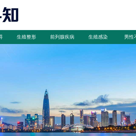
碍
生殖整形
前列腺疾病
生殖感染
男性
碍
生殖整形
前列腺疾病
生殖感染
男性