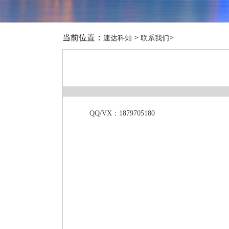
当前位置：
>
>
速达科知
联系我们
QQ/VX：1879705180