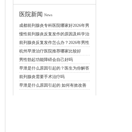
医院新闻
News
成都前列腺炎专科医院哪家好2026年男
性泌尿科就诊攻略
慢性前列腺炎反复发作的原因及科学治
疗与日常预防方法
前列腺炎反复发作怎么办？2026年男性
前列腺养护与治疗指南
杭州早泄治疗医院推荐哪家比较好
男性勃起功能障碍会自己好吗
早泄是什么原因引起的？医生为你解答
前列腺炎需要手术治疗吗
早泄是什么原因引起的 如何有效改善