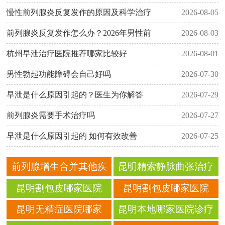
慢性前列腺炎反复发作的原因及科学治疗
2026-08-05
前列腺炎反复发作怎么办？2026年男性前
2026-08-03
杭州早泄治疗医院推荐哪家比较好
2026-08-01
男性勃起功能障碍会自己好吗
2026-07-30
早泄是什么原因引起的？医生为你解答
2026-07-29
前列腺炎需要手术治疗吗
2026-07-27
早泄是什么原因引起的 如何有效改善
2026-07-25
前列腺增生合并其他疾
昆明精索静脉曲张治疗
病，昆明哪家医院处理
哪家医院好_实力医生坐
昆明割包皮哪家医院
昆明割包皮哪家医院
能力更强？
诊_技术靠谱_好孕殿堂
好？2025年昆明包皮手
好？2025年昆明口碑男
昆明无精症医院哪家
昆明本地哪家医院诊疗