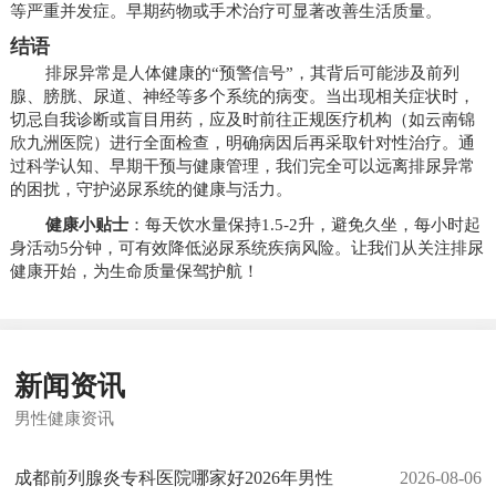
等严重并发症。早期药物或手术治疗可显著改善生活质量。
结语
排尿异常是人体健康的“预警信号”，其背后可能涉及前列
腺、膀胱、尿道、神经等多个系统的病变。当出现相关症状时，
切忌自我诊断或盲目用药，应及时前往正规医疗机构（如云南锦
欣九洲医院）进行全面检查，明确病因后再采取针对性治疗。通
过科学认知、早期干预与健康管理，我们完全可以远离排尿异常
的困扰，守护泌尿系统的健康与活力。
健康小贴士
：每天饮水量保持1.5-2升，避免久坐，每小时起
身活动5分钟，可有效降低泌尿系统疾病风险。让我们从关注排尿
健康开始，为生命质量保驾护航！
新闻资讯
男性健康资讯
成都前列腺炎专科医院哪家好2026年男性
2026-08-06