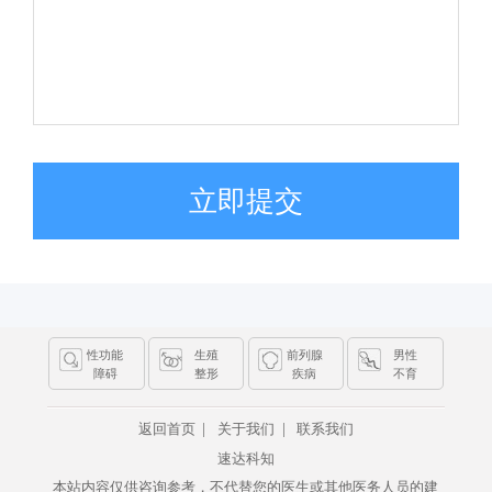
立即提交
性功能
生殖
前列腺
男性
障碍
整形
疾病
不育
|
|
返回首页
关于我们
联系我们
速达科知
本站内容仅供咨询参考，不代替您的医生或其他医务人员的建