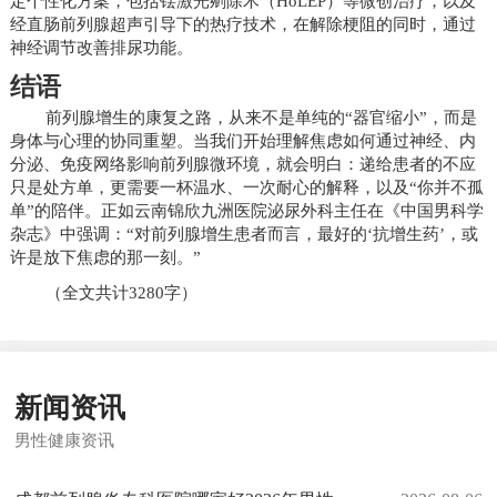
定个性化方案，包括铥激光剜除术（HoLEP）等微创治疗，以及
经直肠前列腺超声引导下的热疗技术，在解除梗阻的同时，通过
神经调节改善排尿功能。
结语
前列腺增生的康复之路，从来不是单纯的“器官缩小”，而是
身体与心理的协同重塑。当我们开始理解焦虑如何通过神经、内
分泌、免疫网络影响前列腺微环境，就会明白：递给患者的不应
只是处方单，更需要一杯温水、一次耐心的解释，以及“你并不孤
单”的陪伴。正如云南锦欣九洲医院泌尿外科主任在《中国男科学
杂志》中强调：“对前列腺增生患者而言，最好的‘抗增生药’，或
许是放下焦虑的那一刻。”
（全文共计3280字）
新闻资讯
男性健康资讯