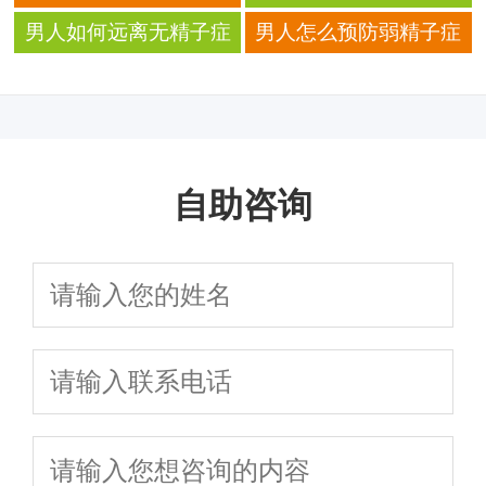
危害
现
明显
男人如何远离无精子症
男人怎么预防弱精子症
自助咨询