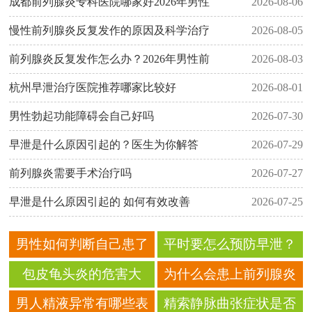
成都前列腺炎专科医院哪家好2026年男性
2026-08-06
慢性前列腺炎反复发作的原因及科学治疗
2026-08-05
前列腺炎反复发作怎么办？2026年男性前
2026-08-03
杭州早泄治疗医院推荐哪家比较好
2026-08-01
男性勃起功能障碍会自己好吗
2026-07-30
早泄是什么原因引起的？医生为你解答
2026-07-29
前列腺炎需要手术治疗吗
2026-07-27
早泄是什么原因引起的 如何有效改善
2026-07-25
男性如何判断自己患了
平时要怎么预防早泄？
阳痿？
包皮龟头炎的危害大
为什么会患上前列腺炎
吗？ 细数包皮龟头炎的
呢？
男人精液异常有哪些表
精索静脉曲张症状是否