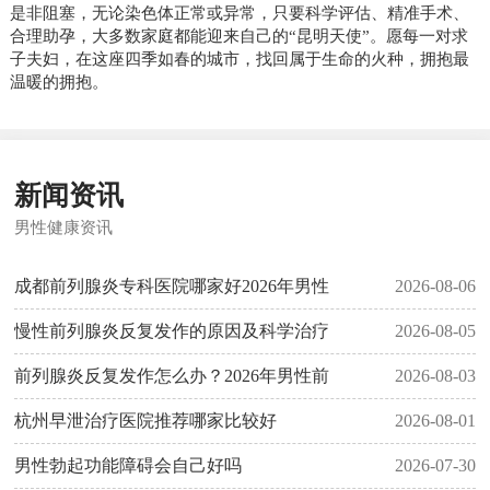
是非阻塞，无论染色体正常或异常，只要科学评估、精准手术、
合理助孕，大多数家庭都能迎来自己的“昆明天使”。愿每一对求
子夫妇，在这座四季如春的城市，找回属于生命的火种，拥抱最
温暖的拥抱。
新闻资讯
男性健康资讯
成都前列腺炎专科医院哪家好2026年男性
2026-08-06
慢性前列腺炎反复发作的原因及科学治疗
2026-08-05
前列腺炎反复发作怎么办？2026年男性前
2026-08-03
杭州早泄治疗医院推荐哪家比较好
2026-08-01
男性勃起功能障碍会自己好吗
2026-07-30